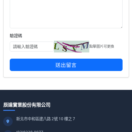
驗證碼
點擊圖片可更換
送出留言
辰達實業股份有限公司
新北市中和區建八路 2號 10 樓之 7