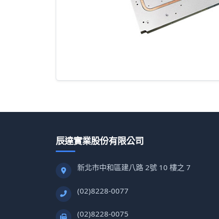
辰達實業股份有限公司
新北市中和區建八路 2號 10 樓之 7
(02)8228-0077
(02)8228-0075