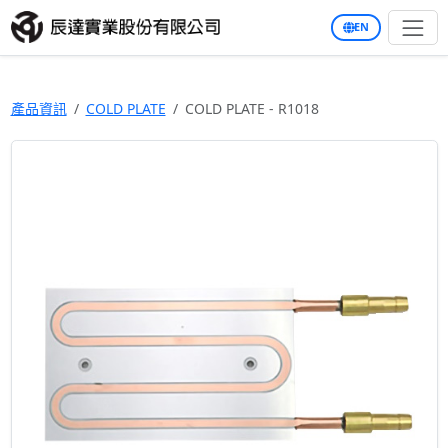
EN
產品資訊
COLD PLATE
COLD PLATE - R1018