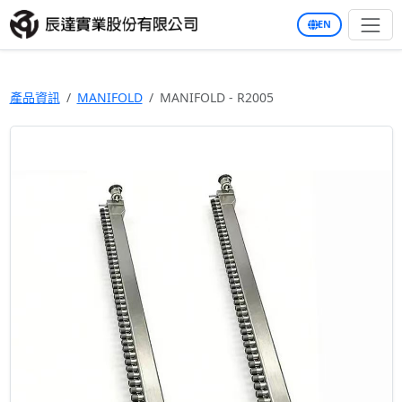
EN
產品資訊
MANIFOLD
MANIFOLD - R2005