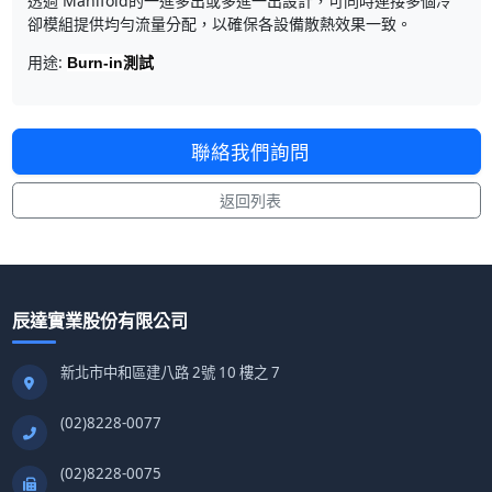
透過 Manifold的一進多出或多進一出設計，可同時連接多個冷
卻模組提供均勻流量分配，以確保各設備散熱效果一致
。
用途:
Burn-in測試
聯絡我們詢問
返回列表
辰達實業股份有限公司
新北市中和區建八路 2號 10 樓之 7
(02)8228-0077
(02)8228-0075