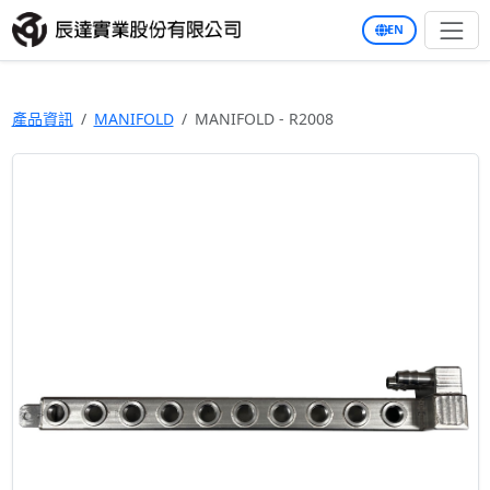
EN
產品資訊
MANIFOLD
MANIFOLD - R2008