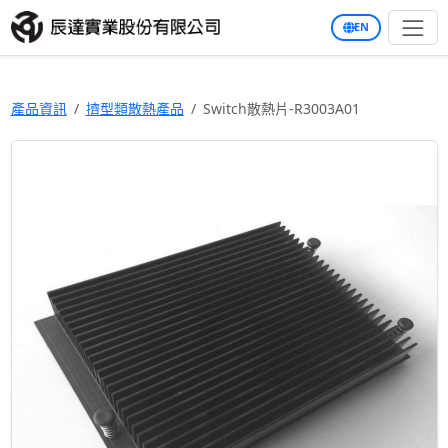
EN
產品資訊
擠型類散熱產品
Switch散熱片-R3003A01