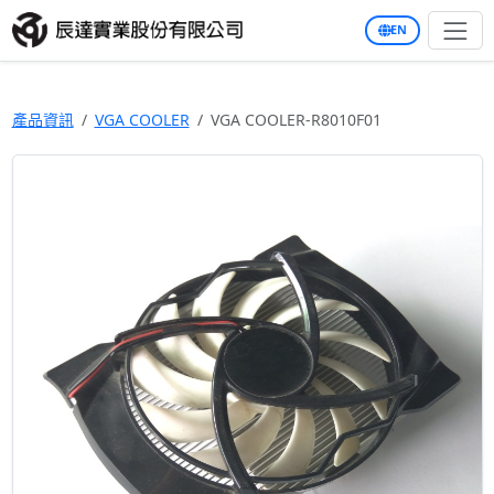
EN
產品資訊
VGA COOLER
VGA COOLER-R8010F01