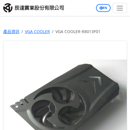
EN
產品資訊
VGA COOLER
VGA COOLER-R8013F01