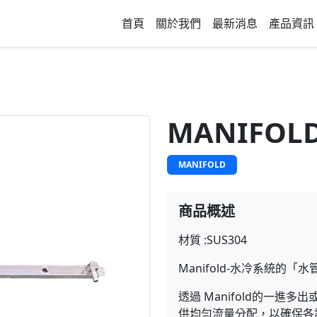
首頁
關於我們
最新消息
產品資訊
MANIFOLD 
MANIFOLD
商品概述
材質 :SUS304
Manifold-水冷系統的「
透過 Manifold的一進
供均勻流量分配，以確保各