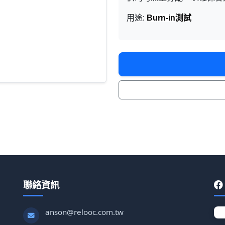
用途:
Burn-in測試
聯絡資訊
anson@relooc.com.tw