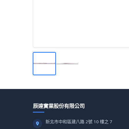
辰達實業股份有限公司
新北市中和區建八路 2號 10 樓之 7