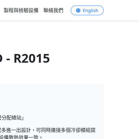
製程與檢驗設備
聯絡我們
English
- R2015
水管分配總站」
多出或多進一出設計，可同時連接多個冷卻模組提
設備散熱效果一致。